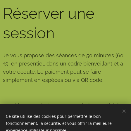
Réserver une
session
Je vous propose des séances de 50 minutes (60
€), en présentiel, dans un cadre bienveillant et à
votre écoute. Le paiement peut se faire
simplement en espèces ou via QR code.
Joachim Van Grimbergen - Psychologue Clinicien
Ce site utilise des cookies pour permettre le bon
Adresse
: Rue Ripainoise, 21, 1480 Tubize
fonctionnement, la sécurité, et vous offrir la meilleure
Adresse e-
expérience utilisateur possible.