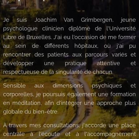
Je suis Joachim Van Grimbergen, jeune
psychologue clinicien diplômé de l'Université
Libre de Bruxelles. J'ai eu l'occasion de me former
au sein de différents hôpitaux, où j'ai pu
rencontrer des patients aux parcours variés et
développer une pratique attentive et
respectueuse de la singularité de chacun.
Sensible aux dimensions psychiques et
corporelles, je poursuis également une formation
en méditation, afin d'intégrer une approche plus
globale du bien-être.
À travers mes consultations, j'accorde une place
centrale à l'écoute et à l'accompagnement