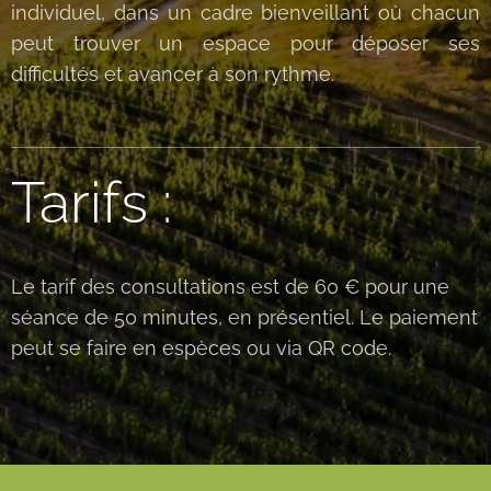
individuel, dans un cadre bienveillant où chacun
peut trouver un espace pour déposer ses
difficultés et avancer à son rythme.
Tarifs :
Le tarif des consultations est de 60 € pour une
séance de 50 minutes, en présentiel. Le paiement
peut se faire en espèces ou via QR code.